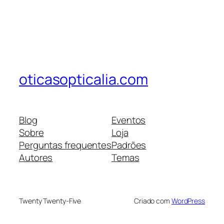
oticasopticalia.com
Blog
Eventos
Sobre
Loja
Perguntas frequentes
Padrões
Autores
Temas
Twenty Twenty-Five
Criado com
WordPress